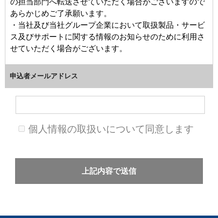
の担当部門へ転送させていただく場合がございますので
あらかじめご了承願います。
・当社及び当社グループ企業において取扱製品・サービ
ス及びサポートに関する情報のお知らせのために利用さ
せていただく場合がございます。
2.個人情報の管理
申込者メールアドレス
・ご提供いただいた個人情報は、当社の個人情報保護基
本方針に基づき、適切に管理いたします。
・貴社名、個人名などに関わる情報は、上記利用目的以
外には利用せず、またご本人の同意なしに第三者に提供
個人情報の取扱いについて同意します
いたしません。
3.その他
・ご提供いただいた個人情報の開示、訂正、追加及び削
除を希望される場合には以下宛にご連絡ください。
4.お問い合わせ窓口
個人情報の開示、訂正、削除、利用停止等に関するお